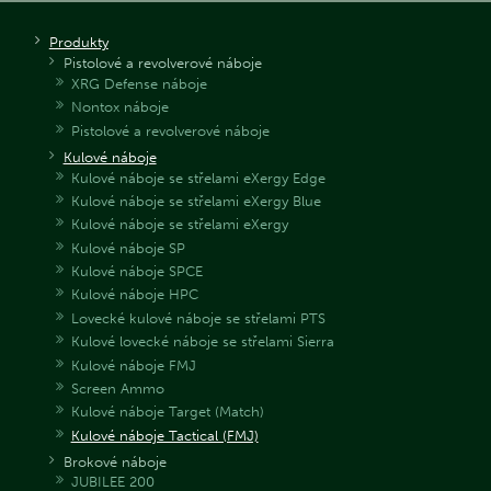
Produkty
Pistolové a revolverové náboje
XRG Defense náboje
Nontox náboje
Pistolové a revolverové náboje
Kulové náboje
Kulové náboje se střelami eXergy Edge
Kulové náboje se střelami eXergy Blue
Kulové náboje se střelami eXergy
Kulové náboje SP
Kulové náboje SPCE
Kulové náboje HPC
Lovecké kulové náboje se střelami PTS
Kulové lovecké náboje se střelami Sierra
Kulové náboje FMJ
Screen Ammo
Kulové náboje Target (Match)
Kulové náboje Tactical (FMJ)
Brokové náboje
JUBILEE 200