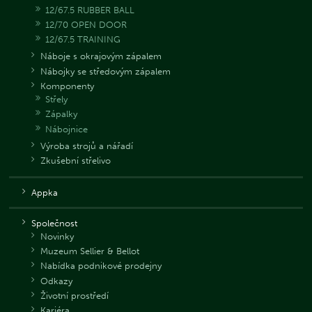
12/67.5 RUBBER BALL
12/70 OPEN DOOR
12/67.5 TRAINING
Náboje s okrajovým zápalem
Nábojky se středovým zápalem
Komponenty
Střely
Zápalky
Nábojnice
Výroba strojů a nářadí
Zkušební střelivo
Appka
Společnost
Novinky
Muzeum Sellier & Bellot
Nabídka podnikové prodejny
Odkazy
Životní prostředí
Kariéra