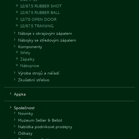
12/67.5 RUBBER SHOT
12/67.5 RUBBER BALL
12/70 OPEN DOOR
12/67.5 TRAINING
Náboje s okrajovým zápalem
Nábojky se středovým zápalem
Komponenty
Střely
Zápalky
Nábojnice
Výroba strojů a nářadí
Zkušební střelivo
Appka
Společnost
Novinky
Muzeum Sellier & Bellot
Nabídka podnikové prodejny
Odkazy