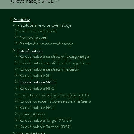
Kulové náboje SPCE
Produkty
Pistolové a revolverové náboje
XRG Defense náboje
Nontox náboje
Pistolové a revolverové náboje
Kulové náboje
Kulové náboje se střelami eXergy Edge
Kulové náboje se střelami eXergy Blue
Kulové náboje se střelami eXergy
Kulové náboje SP
Kulové náboje SPCE
Kulové náboje HPC
Lovecké kulové náboje se střelami PTS
Kulové lovecké náboje se střelami Sierra
Kulové náboje FMJ
Screen Ammo
Kulové náboje Target (Match)
Kulové náboje Tactical (FMJ)
Brokové náboje