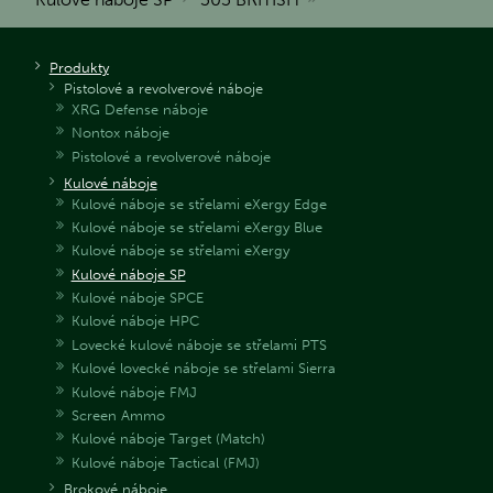
Produkty
Pistolové a revolverové náboje
XRG Defense náboje
Nontox náboje
Pistolové a revolverové náboje
Kulové náboje
Kulové náboje se střelami eXergy Edge
Kulové náboje se střelami eXergy Blue
Kulové náboje se střelami eXergy
Kulové náboje SP
Kulové náboje SPCE
Kulové náboje HPC
Lovecké kulové náboje se střelami PTS
Kulové lovecké náboje se střelami Sierra
Kulové náboje FMJ
Screen Ammo
Kulové náboje Target (Match)
Kulové náboje Tactical (FMJ)
Brokové náboje