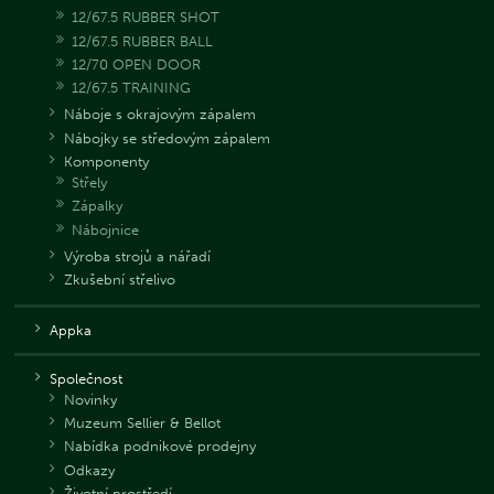
12/67.5 RUBBER SHOT
12/67.5 RUBBER BALL
12/70 OPEN DOOR
12/67.5 TRAINING
Náboje s okrajovým zápalem
Nábojky se středovým zápalem
Komponenty
Střely
Zápalky
Nábojnice
Výroba strojů a nářadí
Zkušební střelivo
Appka
Společnost
Novinky
Muzeum Sellier & Bellot
Nabídka podnikové prodejny
Odkazy
Životní prostředí