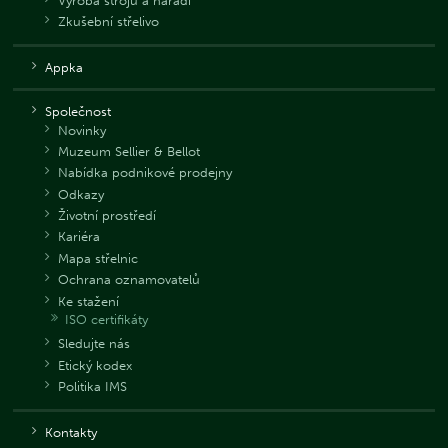
Výroba strojů a nářadí
Zkušební střelivo
Appka
Společnost
Novinky
Muzeum Sellier & Bellot
Nabídka podnikové prodejny
Odkazy
Životní prostředí
Kariéra
Mapa střelnic
Ochrana oznamovatelů
Ke stažení
ISO certifikáty
Sledujte nás
Etický kodex
Politika IMS
Kontakty