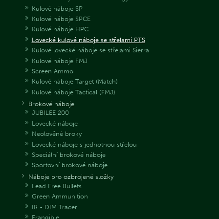
Kulové náboje SP
Kulové náboje SPCE
Kulové náboje HPC
Lovecké kulové náboje se střelami PTS
Kulové lovecké náboje se střelami Sierra
Kulové náboje FMJ
Screen Ammo
Kulové náboje Target (Match)
Kulové náboje Tactical (FMJ)
Brokové náboje
JUBILEE 200
Lovecké náboje
Neolověné broky
Lovecké náboje s jednotnou střelou
Speciální brokové náboje
Sportovní brokové náboje
Náboje pro ozbrojené složky
Lead Free Bullets
Green Ammunition
IR - DIM Tracer
Frangible