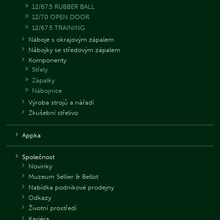
12/67.5 RUBBER BALL
12/70 OPEN DOOR
12/67.5 TRAINING
Náboje s okrajovým zápalem
Nábojky se středovým zápalem
Komponenty
Střely
Zápalky
Nábojnice
Výroba strojů a nářadí
Zkušební střelivo
Appka
Společnost
Novinky
Muzeum Sellier & Bellot
Nabídka podnikové prodejny
Odkazy
Životní prostředí
Kariéra