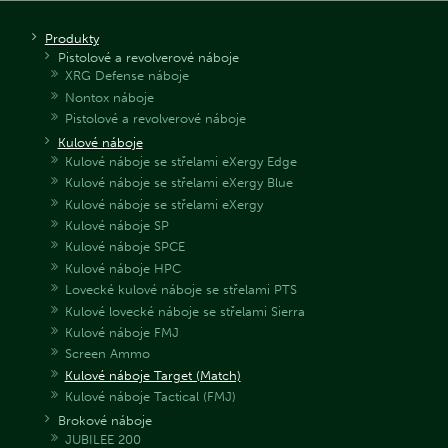
Produkty
Pistolové a revolverové náboje
XRG Defense náboje
Nontox náboje
Pistolové a revolverové náboje
Kulové náboje
Kulové náboje se střelami eXergy Edge
Kulové náboje se střelami eXergy Blue
Kulové náboje se střelami eXergy
Kulové náboje SP
Kulové náboje SPCE
Kulové náboje HPC
Lovecké kulové náboje se střelami PTS
Kulové lovecké náboje se střelami Sierra
Kulové náboje FMJ
Screen Ammo
Kulové náboje Target (Match)
Kulové náboje Tactical (FMJ)
Brokové náboje
JUBILEE 200