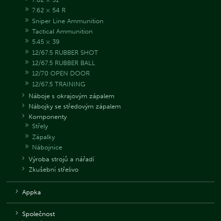
7.62 × 54 R
Sniper Line Ammunition
Tactical Ammunition
5.45 × 39
12/67.5 RUBBER SHOT
12/67.5 RUBBER BALL
12/70 OPEN DOOR
12/67.5 TRAINING
Náboje s okrajovým zápalem
Nábojky se středovým zápalem
Komponenty
Střely
Zápalky
Nábojnice
Výroba strojů a nářadí
Zkušební střelivo
Appka
Společnost