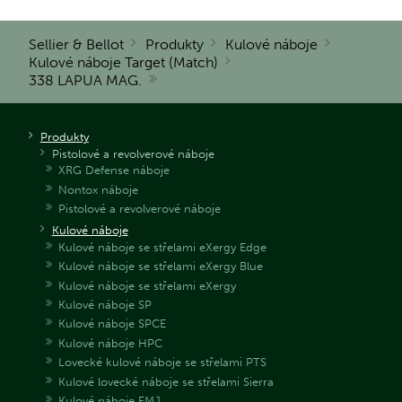
Sellier & Bellot
Produkty
Kulové náboje
Kulové náboje Target (Match)
338 LAPUA MAG.
Produkty
Pistolové a revolverové náboje
XRG Defense náboje
Nontox náboje
Pistolové a revolverové náboje
Kulové náboje
Kulové náboje se střelami eXergy Edge
Kulové náboje se střelami eXergy Blue
Kulové náboje se střelami eXergy
Kulové náboje SP
Kulové náboje SPCE
Kulové náboje HPC
Lovecké kulové náboje se střelami PTS
Kulové lovecké náboje se střelami Sierra
Kulové náboje FMJ