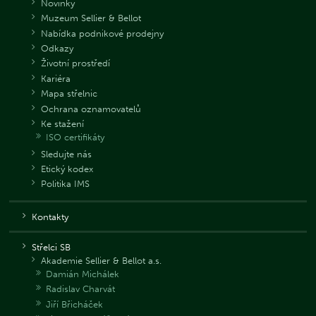
Novinky
Muzeum Sellier & Bellot
Nabídka podnikové prodejny
Odkazy
Životní prostředí
Kariéra
Mapa střelnic
Ochrana oznamovatelů
Ke stažení
ISO certifikáty
Sledujte nás
Etický kodex
Politika IMS
Kontakty
Střelci SB
Akademie Sellier & Bellot a.s.
Damián Michálek
Radislav Charvát
Jiří Břicháček