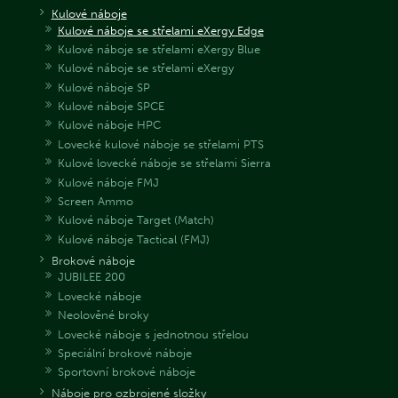
Kulové náboje
Kulové náboje se střelami eXergy Edge
Kulové náboje se střelami eXergy Blue
Kulové náboje se střelami eXergy
Kulové náboje SP
Kulové náboje SPCE
Kulové náboje HPC
Lovecké kulové náboje se střelami PTS
Kulové lovecké náboje se střelami Sierra
Kulové náboje FMJ
Screen Ammo
Kulové náboje Target (Match)
Kulové náboje Tactical (FMJ)
Brokové náboje
JUBILEE 200
Lovecké náboje
Neolověné broky
Lovecké náboje s jednotnou střelou
Speciální brokové náboje
Sportovní brokové náboje
Náboje pro ozbrojené složky