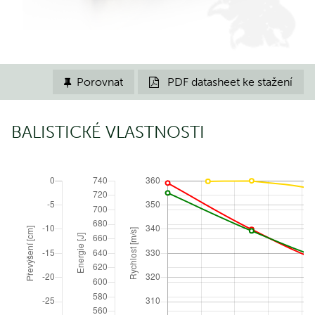
Porovnat
PDF datasheet ke stažení


BALISTICKÉ VLASTNOSTI