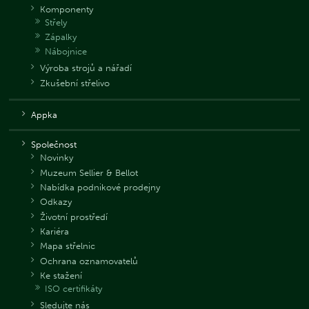
Komponenty
Střely
Zápalky
Nábojnice
Výroba strojů a nářadí
Zkušební střelivo
Appka
Společnost
Novinky
Muzeum Sellier & Bellot
Nabídka podnikové prodejny
Odkazy
Životní prostředí
Kariéra
Mapa střelnic
Ochrana oznamovatelů
Ke stažení
ISO certifikáty
Sledujte nás