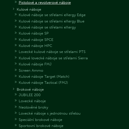
Pistolové a revolverové náboje
Kulové náboje
Kulové náboje se střelami eXergy Edge
Kulové náboje se střelami eXergy Blue
Kulové náboje se střelami eXergy
Kulové náboje SP
Kulové náboje SPCE
Kulové náboje HPC
Lovecké kulové náboje se střelami PTS
Kulové lovecké náboje se střelami Sierra
Kulové náboje FMJ
Screen Ammo
Kulové náboje Target (Match)
Kulové náboje Tactical (FMJ)
Brokové náboje
JUBILEE 200
Lovecké náboje
Neolověné broky
Lovecké náboje s jednotnou střelou
Speciální brokové náboje
Sportovní brokové náboje