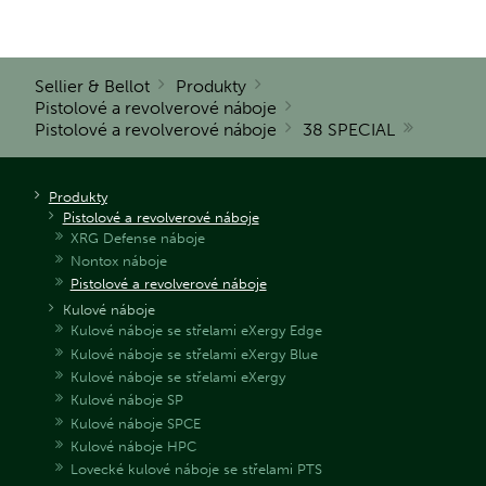
Sellier & Bellot
Produkty
Pistolové a revolverové náboje
Pistolové a revolverové náboje
38 SPECIAL
Produkty
Pistolové a revolverové náboje
XRG Defense náboje
Nontox náboje
Pistolové a revolverové náboje
Kulové náboje
Kulové náboje se střelami eXergy Edge
Kulové náboje se střelami eXergy Blue
Kulové náboje se střelami eXergy
Kulové náboje SP
Kulové náboje SPCE
Kulové náboje HPC
Lovecké kulové náboje se střelami PTS