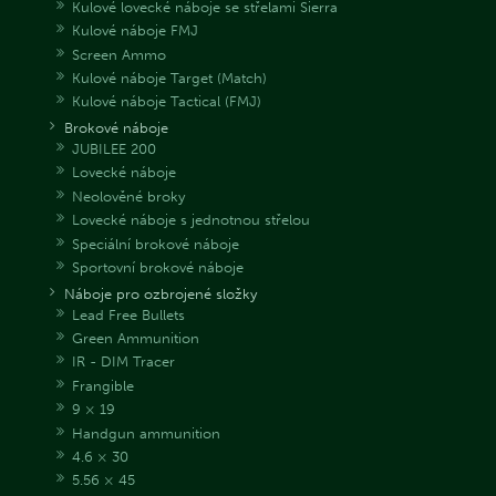
Kulové lovecké náboje se střelami Sierra
Kulové náboje FMJ
Screen Ammo
Kulové náboje Target (Match)
Kulové náboje Tactical (FMJ)
Brokové náboje
JUBILEE 200
Lovecké náboje
Neolověné broky
Lovecké náboje s jednotnou střelou
Speciální brokové náboje
Sportovní brokové náboje
Náboje pro ozbrojené složky
Lead Free Bullets
Green Ammunition
IR - DIM Tracer
Frangible
9 × 19
Handgun ammunition
4.6 × 30
5.56 × 45