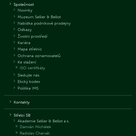
Společnost
Novinky
Muzeum Sellier & Bellot
Nabídka podnikové prodejny
Odkazy
Životní prostředí
Kariéra
Mapa střelnic
Ochrana oznamovatelů
Ke stažení
ISO certifikáty
Sledujte nás
Etický kodex
Politika IMS
Kontakty
Střelci SB
Akademie Sellier & Bellot a.s.
Damián Michálek
Radislav Charvát