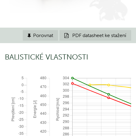
Porovnat
PDF datasheet ke stažení


BALISTICKÉ VLASTNOSTI