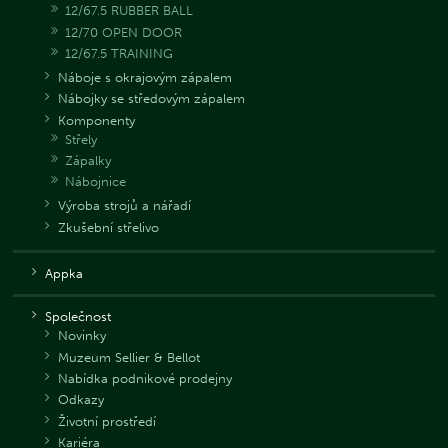
12/67.5 RUBBER BALL
12/70 OPEN DOOR
12/67.5 TRAINING
Náboje s okrajovým zápalem
Nábojky se středovým zápalem
Komponenty
Střely
Zápalky
Nábojnice
Výroba strojů a nářadí
Zkušební střelivo
Appka
Společnost
Novinky
Muzeum Sellier & Bellot
Nabídka podnikové prodejny
Odkazy
Životní prostředí
Kariéra