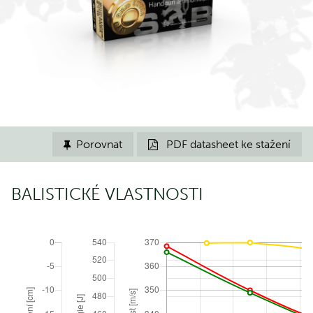
Porovnat
PDF datasheet ke stažení


BALISTICKÉ VLASTNOSTI