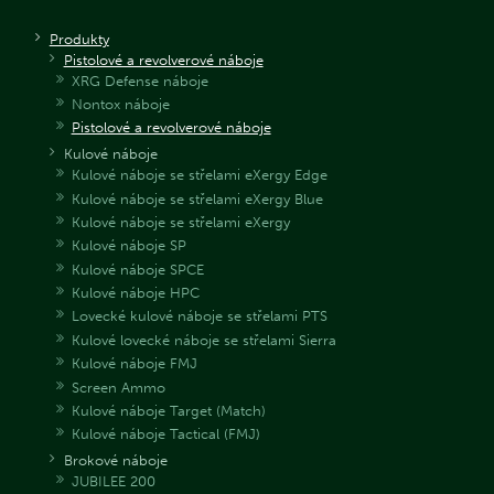
Produkty
Pistolové a revolverové náboje
XRG Defense náboje
Nontox náboje
Pistolové a revolverové náboje
Kulové náboje
Kulové náboje se střelami eXergy Edge
Kulové náboje se střelami eXergy Blue
Kulové náboje se střelami eXergy
Kulové náboje SP
Kulové náboje SPCE
Kulové náboje HPC
Lovecké kulové náboje se střelami PTS
Kulové lovecké náboje se střelami Sierra
Kulové náboje FMJ
Screen Ammo
Kulové náboje Target (Match)
Kulové náboje Tactical (FMJ)
Brokové náboje
JUBILEE 200