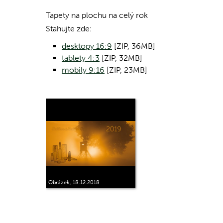
Tapety na plochu na celý rok
Stahujte zde:
desktopy 16:9
[ZIP, 36MB]
tablety 4:3
[ZIP, 32MB]
mobily 9:16
[ZIP, 23MB]
Obrázek, 18.12.2018