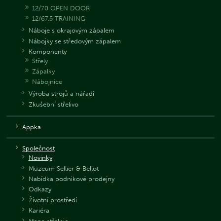
12/70 OPEN DOOR
12/67.5 TRAINING
Náboje s okrajovým zápalem
Nábojky se středovým zápalem
Komponenty
Střely
Zápalky
Nábojnice
Výroba strojů a nářadí
Zkušební střelivo
Appka
Společnost
Novinky
Muzeum Sellier & Bellot
Nabídka podnikové prodejny
Odkazy
Životní prostředí
Kariéra