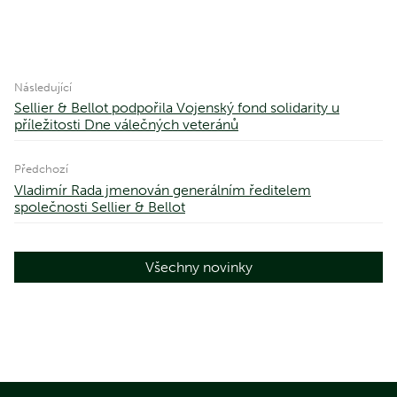
Následující
Sellier & Bellot podpořila Vojenský fond solidarity u
příležitosti Dne válečných veteránů
Předchozí
Vladimír Rada jmenován generálním ředitelem
společnosti Sellier & Bellot
Všechny novinky