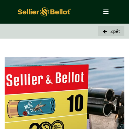
Zpět
