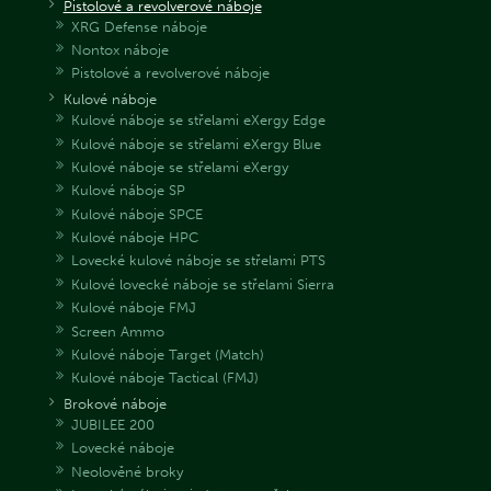
Pistolové a revolverové náboje
XRG Defense náboje
Nontox náboje
Pistolové a revolverové náboje
Kulové náboje
Kulové náboje se střelami eXergy Edge
Kulové náboje se střelami eXergy Blue
Kulové náboje se střelami eXergy
Kulové náboje SP
Kulové náboje SPCE
Kulové náboje HPC
Lovecké kulové náboje se střelami PTS
Kulové lovecké náboje se střelami Sierra
Kulové náboje FMJ
Screen Ammo
Kulové náboje Target (Match)
Kulové náboje Tactical (FMJ)
Brokové náboje
JUBILEE 200
Lovecké náboje
Neolověné broky