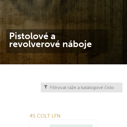
Pistolové a
revolverové náboje
45 COLT LFN