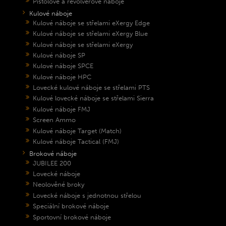
Pistolové a revolverové náboje
Kulové náboje
Kulové náboje se střelami eXergy Edge
Kulové náboje se střelami eXergy Blue
Kulové náboje se střelami eXergy
Kulové náboje SP
Kulové náboje SPCE
Kulové náboje HPC
Lovecké kulové náboje se střelami PTS
Kulové lovecké náboje se střelami Sierra
Kulové náboje FMJ
Screen Ammo
Kulové náboje Target (Match)
Kulové náboje Tactical (FMJ)
Brokové náboje
JUBILEE 200
Lovecké náboje
Neolověné broky
Lovecké náboje s jednotnou střelou
Speciální brokové náboje
Sportovní brokové náboje