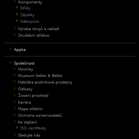
Komponenty
Střely
Zápalky
Nábojnice
Výroba strojů a nářadí
Zkušební střelivo
Appka
Společnost
Novinky
Muzeum Sellier & Bellot
Nabídka podnikové prodejny
Odkazy
Životní prostředí
Kariéra
Mapa střelnic
Ochrana oznamovatelů
Ke stažení
ISO certifikáty
Sledujte nás