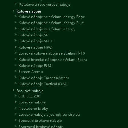
Pistolové a revolverové náboje
Kulové náboje
Kulové náboje se střelami eXergy Edge
Kulové náboje se střelami eXergy Blue
Kulové náboje se střelami eXergy
Kulové náboje SP
Kulové náboje SPCE
Kulové náboje HPC
Lovecké kulové náboje se střelami PTS
Kulové lovecké náboje se střelami Sierra
Kulové náboje FMJ
Screen Ammo
Kulové náboje Target (Match)
Kulové náboje Tactical (FMJ)
Brokové náboje
JUBILEE 200
Lovecké náboje
Neolověné broky
Lovecké náboje s jednotnou střelou
Speciální brokové náboje
Sportovní brokové náboje