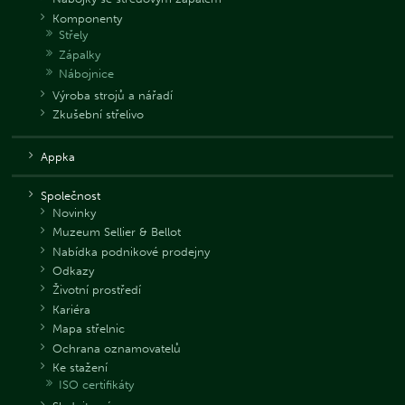
Komponenty
Střely
Zápalky
Nábojnice
Výroba strojů a nářadí
Zkušební střelivo
Appka
Společnost
Novinky
Muzeum Sellier & Bellot
Nabídka podnikové prodejny
Odkazy
Životní prostředí
Kariéra
Mapa střelnic
Ochrana oznamovatelů
Ke stažení
ISO certifikáty