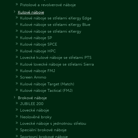
Pistolové a revolverové náboje
Kulové náboje
Kulové náboje se střelami eXergy Edge
Kulové náboje se střelami eXergy Blue
Kulové náboje se střelami eXergy
Kulové náboje SP
Kulové náboje SPCE
Kulové náboje HPC
Lovecké kulové náboje se střelami PTS
Kulové lovecké náboje se střelami Sierra
Kulové náboje FMJ
Screen Ammo
Kulové náboje Target (Match)
Kulové náboje Tactical (FMJ)
Brokové náboje
JUBILEE 200
Lovecké náboje
Neolověné broky
Lovecké náboje s jednotnou střelou
Speciální brokové náboje
Sportovní brokové náboje