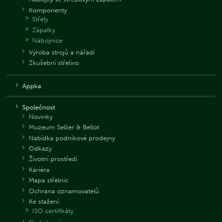
Komponenty
Střely
Zápalky
Nábojnice
Výroba strojů a nářadí
Zkušební střelivo
Appka
Společnost
Novinky
Muzeum Sellier & Bellot
Nabídka podnikové prodejny
Odkazy
Životní prostředí
Kariéra
Mapa střelnic
Ochrana oznamovatelů
Ke stažení
ISO certifikáty