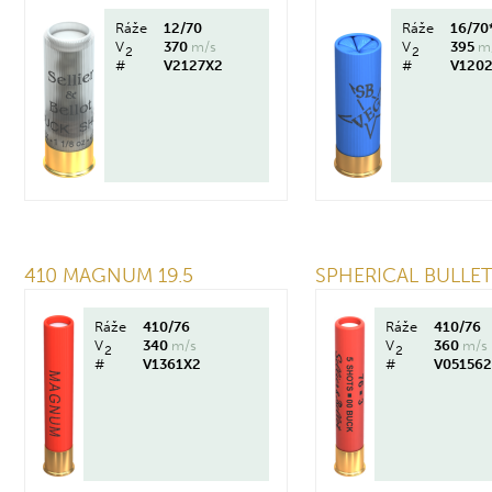
Ráže
12/70
Ráže
16/70
V
370
m/s
V
395
m
2
2
#
V2127X2
#
V120
410 MAGNUM 19.5
SPHERICAL BULLE
Ráže
410/76
Ráže
410/76
V
340
m/s
V
360
m/s
2
2
#
V1361X2
#
V051562