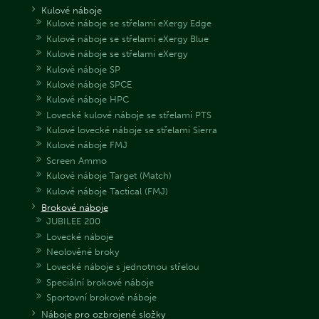
Kulové náboje
Kulové náboje se střelami eXergy Edge
Kulové náboje se střelami eXergy Blue
Kulové náboje se střelami eXergy
Kulové náboje SP
Kulové náboje SPCE
Kulové náboje HPC
Lovecké kulové náboje se střelami PTS
Kulové lovecké náboje se střelami Sierra
Kulové náboje FMJ
Screen Ammo
Kulové náboje Target (Match)
Kulové náboje Tactical (FMJ)
Brokové náboje
JUBILEE 200
Lovecké náboje
Neolověné broky
Lovecké náboje s jednotnou střelou
Speciální brokové náboje
Sportovní brokové náboje
Náboje pro ozbrojené složky