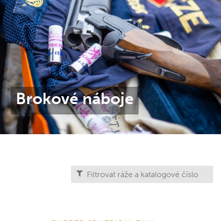
Brokové náboje