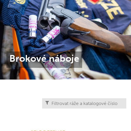
Brokové náboje