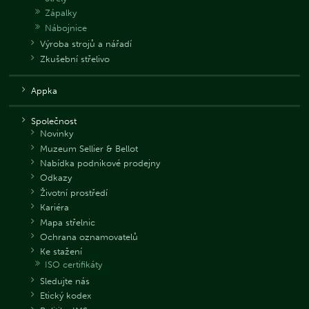
Zápalky
Nábojnice
Výroba strojů a nářadí
Zkušební střelivo
Appka
Společnost
Novinky
Muzeum Sellier & Bellot
Nabídka podnikové prodejny
Odkazy
Životní prostředí
Kariéra
Mapa střelnic
Ochrana oznamovatelů
Ke stažení
ISO certifikáty
Sledujte nás
Etický kodex