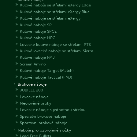
Kulové náboje se střelami eXergy Edge
Kulové náboje se střelami eXergy Blue
Kulové náboje se střelami eXergy
Kulové náboje SP
Kulové náboje SPCE
Kulové náboje HPC
Lovecké kulové náboje se střelami PTS
Kulové lovecké náboje se střelami Sierra
Kulové náboje FMJ
Screen Ammo
Kulové náboje Target (Match)
Kulové náboje Tactical (FMJ)
Brokové náboje
JUBILEE 200
Lovecké náboje
Neolověné broky
Lovecké náboje s jednotnou střelou
Speciální brokové náboje
Sportovní brokové náboje
Náboje pro ozbrojené složky
Lead Free Bullets