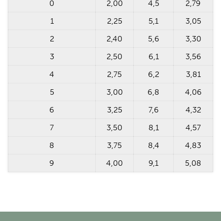
0
2,00
4,5
2,79
1
2,25
5,1
3,05
2
2,40
5,6
3,30
3
2,50
6,1
3,56
4
2,75
6,2
3,81
5
3,00
6,8
4,06
6
3,25
7,6
4,32
7
3,50
8,1
4,57
8
3,75
8,4
4,83
9
4,00
9,1
5,08