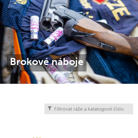
Brokové náboje