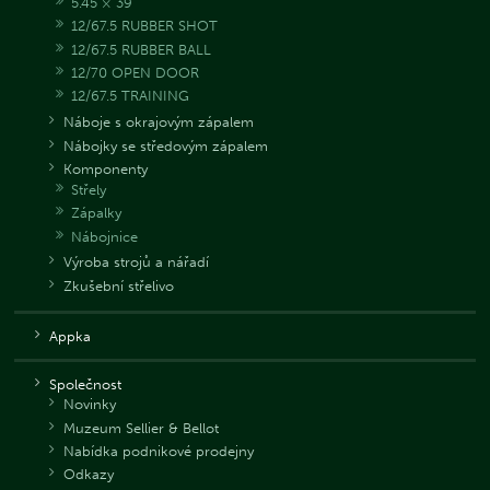
5.45 × 39
12/67.5 RUBBER SHOT
12/67.5 RUBBER BALL
12/70 OPEN DOOR
12/67.5 TRAINING
Náboje s okrajovým zápalem
Nábojky se středovým zápalem
Komponenty
Střely
Zápalky
Nábojnice
Výroba strojů a nářadí
Zkušební střelivo
Appka
Společnost
Novinky
Muzeum Sellier & Bellot
Nabídka podnikové prodejny
Odkazy