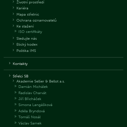
Životní prostředí
Kariéra
Mapa střelnic
Ochrana oznamovatelů
Ke stažení
ISO certifikáty
Sledujte nás
Etický kodex
Politika IMS
Kontakty
Střelci SB
Akademie Sellier & Bellot a.s.
Damián Michálek
Radislav Charvát
Jiří Břicháček
Simona Langášková
Adéla Bryndová
Tomáš Nosál
Václav Samek