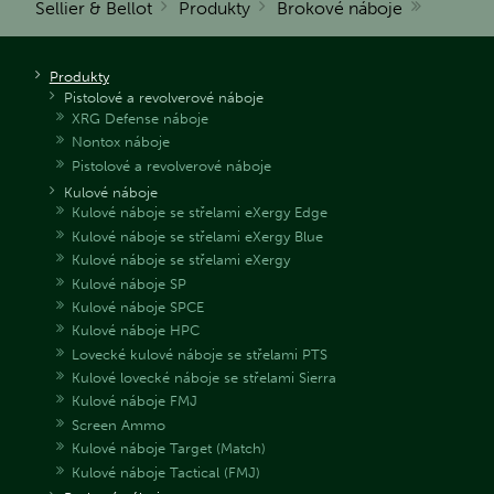
Sellier & Bellot
Produkty
Brokové náboje
Produkty
Pistolové a revolverové náboje
XRG Defense náboje
Nontox náboje
Pistolové a revolverové náboje
Kulové náboje
Kulové náboje se střelami eXergy Edge
Kulové náboje se střelami eXergy Blue
Kulové náboje se střelami eXergy
Kulové náboje SP
Kulové náboje SPCE
Kulové náboje HPC
Lovecké kulové náboje se střelami PTS
Kulové lovecké náboje se střelami Sierra
Kulové náboje FMJ
Screen Ammo
Kulové náboje Target (Match)
Kulové náboje Tactical (FMJ)